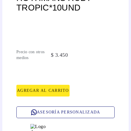
TROPIC*10UND
Precio con otros
$
3
.
450
medios
AGREGAR AL CARRITO
ASESORÍA PERSONALIZADA