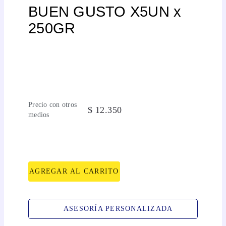
BUEN GUSTO X5UN x
250GR
Precio con otros
$
12
.
350
medios
AGREGAR AL CARRITO
ASESORÍA PERSONALIZADA