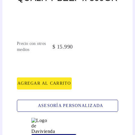
Precio con otros
$
15
.
990
medios
AGREGAR AL CARRITO
ASESORÍA PERSONALIZADA