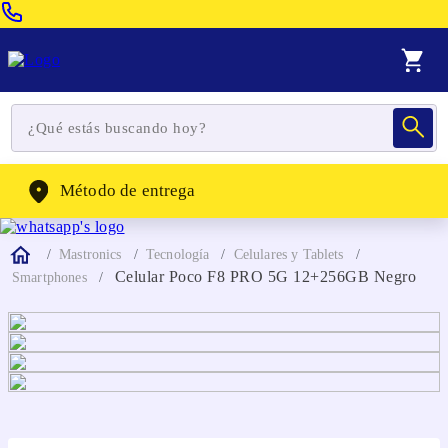
Venta Telefonica:
(604) 320-2130
WhatsApp:
(302) 262-4104
Método de entrega
Mastronics
Tecnología
Celulares y Tablets
Celular Poco F8 PRO 5G 12+256GB Negro
Smartphones