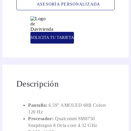
ASESORÍA PERSONALIZADA
SOLICITA TU TARJETA
Descripción
Pantalla:
6.59" AMOLED 68B Colors
120 Hz
Procesador:
Qualcomm SM8750
Snapdragon 8 Octa-core 4.32 GHz