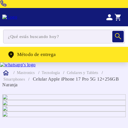
Venta Telefonica:
(604) 320-2130
WhatsApp:
(302) 262-4104
Método de entrega
Mastronics
Tecnología
Celulares y Tablets
Celular Apple iPhone 17 Pro 5G 12+256GB
Smartphones
Naranja