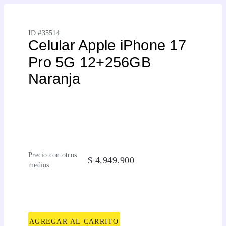
ID #
35514
Celular Apple iPhone 17
Pro 5G 12+256GB
Naranja
Precio con otros
$
4
.
949
.
900
medios
AGREGAR AL CARRITO