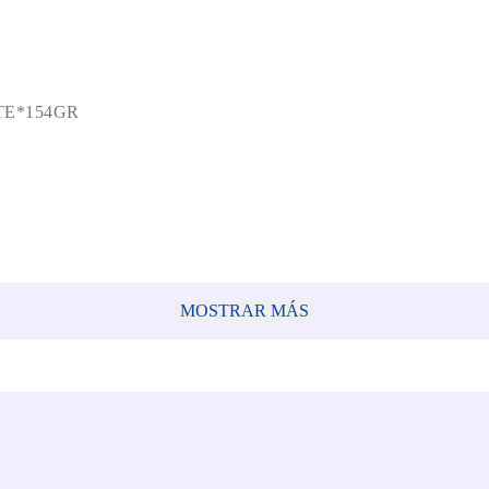
TE*154GR
MOSTRAR MÁS