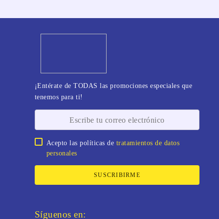
¡Entérate de TODAS las promociones especiales que
tenemos para ti!
Acepto las políticas de
tratamientos de datos
personales
SUSCRIBIRME
Síguenos en: