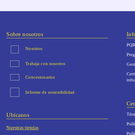
Sobre nosotros
Inf
PQR
Nosotros
Preg
Trabaja con nosotros
Ges
Cert
Concesionarios
inf
Informe de sostenibilidad
Cen
Ubícanos
Térm
Polí
Nuestras tiendas
Polí