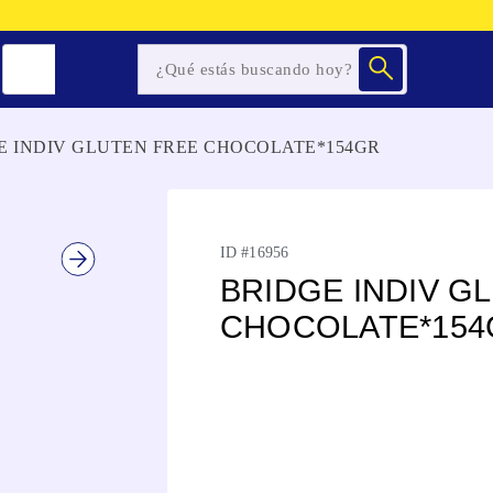
E INDIV GLUTEN FREE CHOCOLATE*154GR
ID #
16956
BRIDGE INDIV G
CHOCOLATE*154