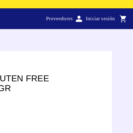
Proveedores
LUTEN FREE
GR