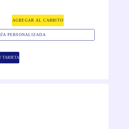
AGREGAR AL CARRITO
RÍA PERSONALIZADA
U TARJETA