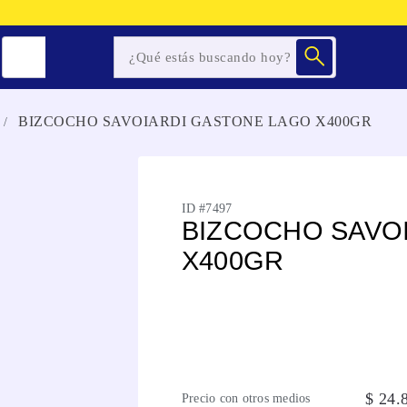
BIZCOCHO SAVOIARDI GASTONE LAGO X400GR
ID #
7497
BIZCOCHO SAVO
X400GR
$
24
.
Precio con otros medios