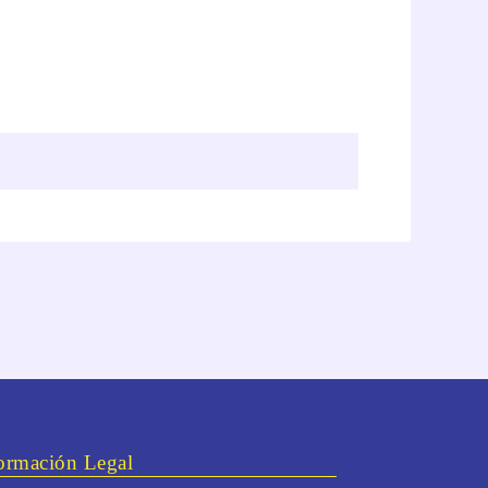
ormación Legal