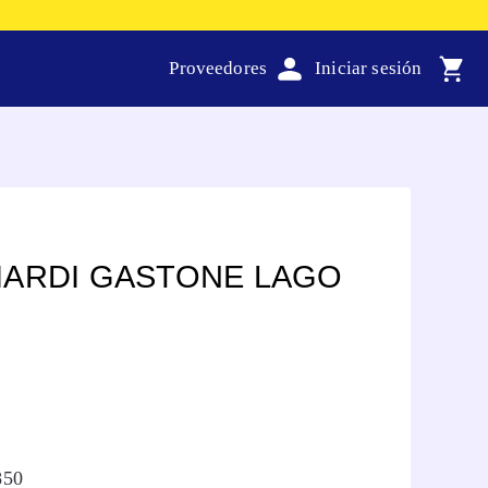
Proveedores
IARDI GASTONE LAGO
850