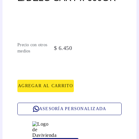
Precio con otros
$
6
.
450
medios
AGREGAR AL CARRITO
ASESORÍA PERSONALIZADA