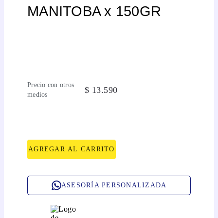
MANITOBA x 150GR
Precio con otros
$
13
.
590
medios
AGREGAR AL CARRITO
ASESORÍA PERSONALIZADA