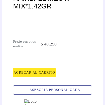
MIX*1.42GR
Precio con otros
$
40
.
290
medios
AGREGAR AL CARRITO
ASESORÍA PERSONALIZADA