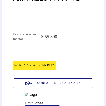
Precio con otros
$
55
.
890
medios
AGREGAR AL CARRITO
ASESORÍA PERSONALIZADA