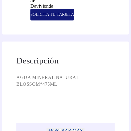
SOLICITA TU TARJETA
Descripción
AGUA MINERAL NATURAL
BLOSSOM*475ML
MOSTRAR MÁS