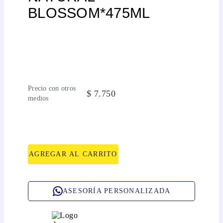
BLOSSOM*475ML
Precio con otros
$
7
.
750
medios
AGREGAR AL CARRITO
ASESORÍA PERSONALIZADA