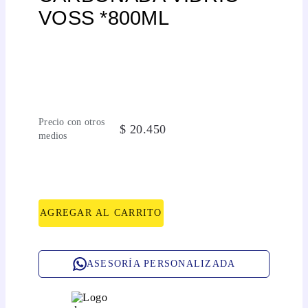
VOSS *800ML
Precio con otros
$
20
.
450
medios
AGREGAR AL CARRITO
ASESORÍA PERSONALIZADA