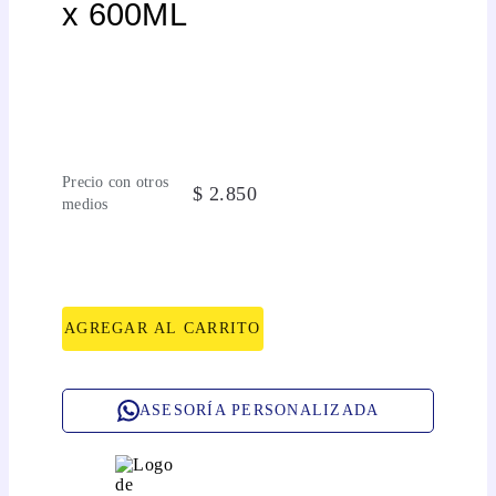
x 600ML
Precio con otros
$
2
.
850
medios
AGREGAR AL CARRITO
ASESORÍA PERSONALIZADA