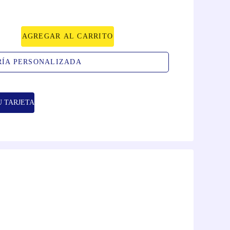
AGREGAR AL CARRITO
RÍA PERSONALIZADA
U TARJETA