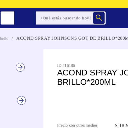
ACOND SPRAY JOHNSONS GOT DE BRILLO*200
bello
ID #
16186
ACOND SPRAY J
BRILLO*200ML
$
18
.
Precio con otros medios