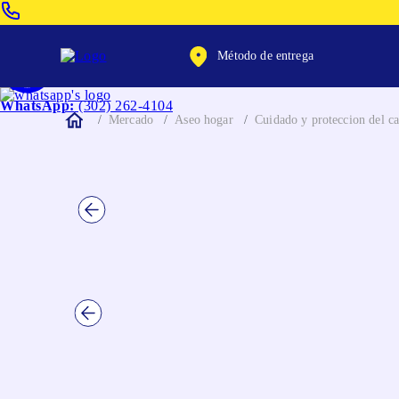
Venta Telefonica:
(604) 320-2130
Método de entrega
WhatsApp:
(302) 262-4104
Mercado
Aseo hogar
Cuidado y proteccion del ca