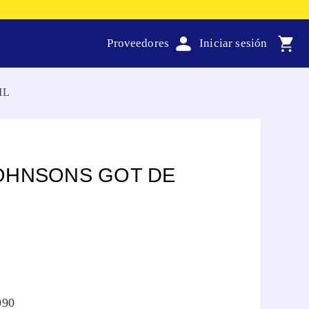
Proveedores
ML
OHNSONS GOT DE
990