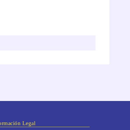
ormación Legal