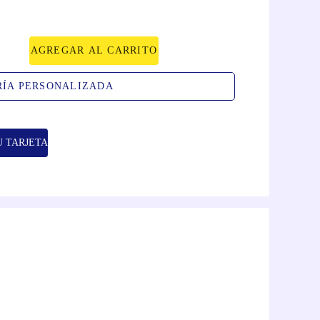
AGREGAR AL CARRITO
RÍA PERSONALIZADA
U TARJETA