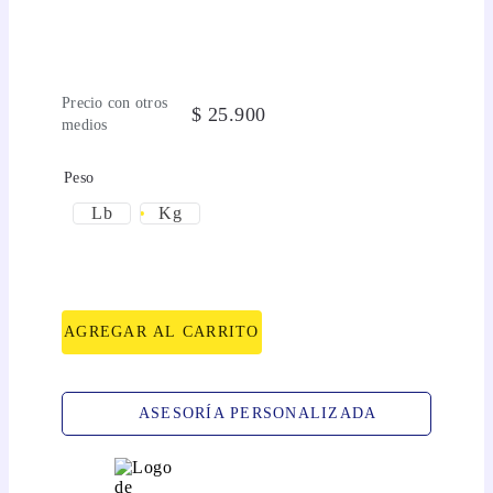
Precio con otros
$
25
.
900
medios
Peso
Lb
Kg
AGREGAR AL CARRITO
ASESORÍA PERSONALIZADA