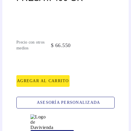
Precio con otros
$
66
.
550
medios
AGREGAR AL CARRITO
ASESORÍA PERSONALIZADA