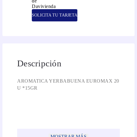
SOLICITA TU TARJETA
Descripción
AROMATICA YERBABUENA EUROMAX 20
U *15GR
MOSTRAR MÁS