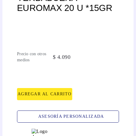
EUROMAX 20 U *15GR
Precio con otros
$
4
.
090
medios
AGREGAR AL CARRITO
ASESORÍA PERSONALIZADA