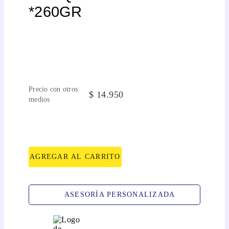
*260GR
Precio con otros
$
14
.
950
medios
AGREGAR AL CARRITO
ASESORÍA PERSONALIZADA