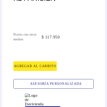
Precio con otros
$
117
.
950
medios
AGREGAR AL CARRITO
ASESORÍA PERSONALIZADA