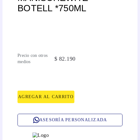
BOTELL *750ML
Precio con otros
$
82
.
190
medios
AGREGAR AL CARRITO
ASESORÍA PERSONALIZADA