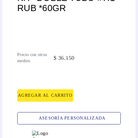
RUB *60GR
Precio con otros
$
36
.
150
medios
AGREGAR AL CARRITO
ASESORÍA PERSONALIZADA