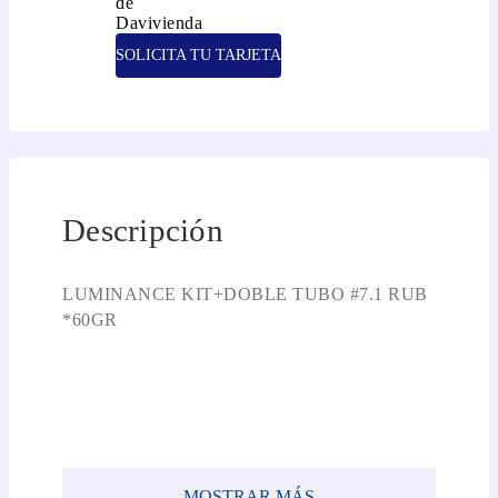
SOLICITA TU TARJETA
Descripción
LUMINANCE KIT+DOBLE TUBO #7.1 RUB
*60GR
MOSTRAR MÁS