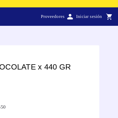
Proveedores
OCOLATE x 440 GR
550