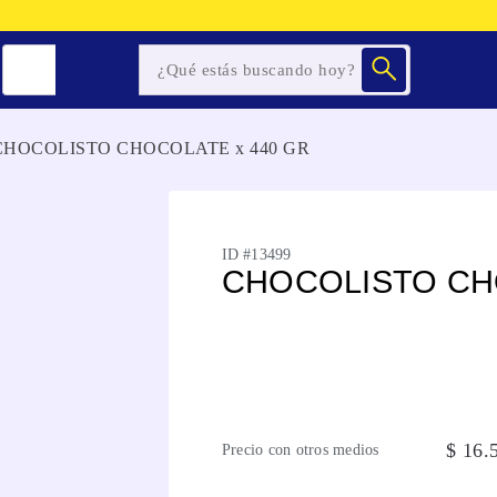
CHOCOLISTO CHOCOLATE x 440 GR
ID #
13499
CHOCOLISTO CH
$
16
.
Precio con otros medios