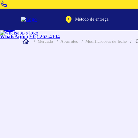
Venta Telefonica:
(604) 320-2130
Método de entrega
WhatsApp:
(302) 262-4104
Mercado
Abarrotes
Modificadores de leche