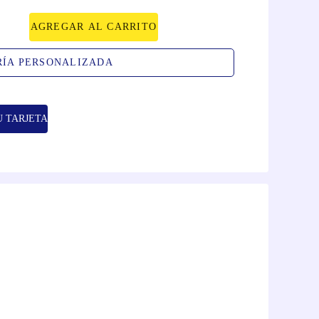
AGREGAR AL CARRITO
RÍA PERSONALIZADA
U TARJETA