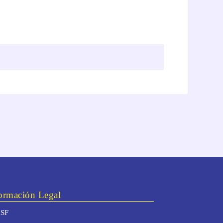
ormación Legal
SF