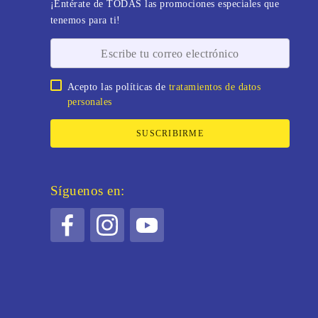
¡Entérate de TODAS las promociones especiales que
tenemos para ti!
Acepto las políticas de
tratamientos de datos
personales
SUSCRIBIRME
Síguenos en: