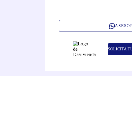
ASESO
SOLICITA T