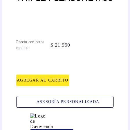
Precio con otros
$
21
.
990
medios
AGREGAR AL CARRITO
ASESORÍA PERSONALIZADA