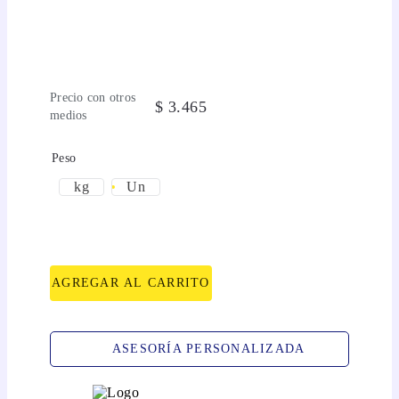
Precio con otros
$
3
.
465
medios
Peso
kg
Un
AGREGAR AL CARRITO
ASESORÍA PERSONALIZADA