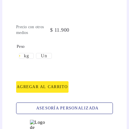
Precio con otros
$
11
.
900
medios
Peso
kg
Un
AGREGAR AL CARRITO
ASESORÍA PERSONALIZADA