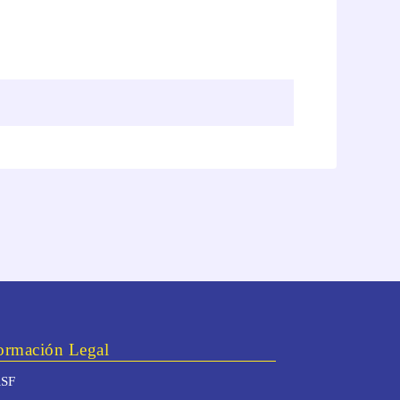
ormación Legal
SF