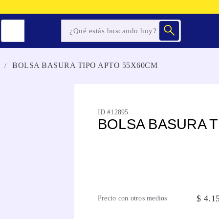
BOLSA BASURA TIPO APTO 55X60CM
ID #
12895
BOLSA BASURA T
$
4
.
1
Precio con otros medios