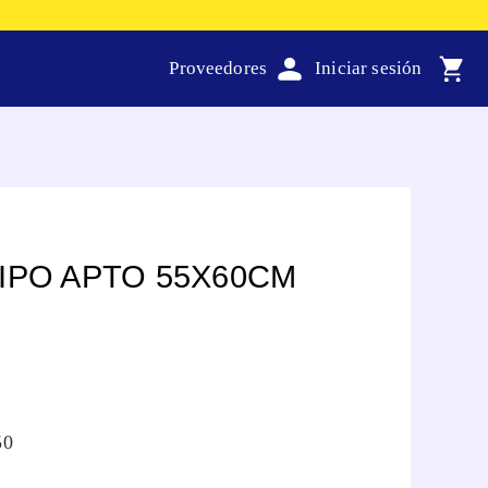
Proveedores
IPO APTO 55X60CM
50