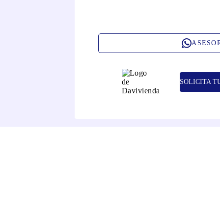
ASESO
SOLICITA T