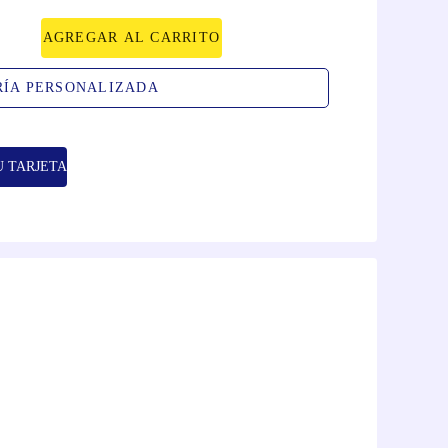
AGREGAR AL CARRITO
RÍA PERSONALIZADA
U TARJETA