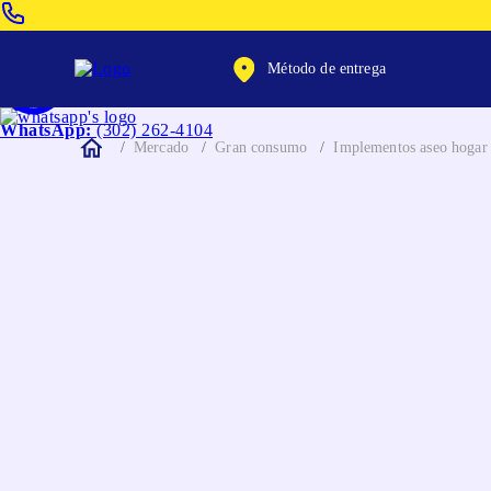
Venta Telefonica:
(604) 320-2130
Método de entrega
WhatsApp:
(302) 262-4104
Mercado
Gran consumo
Implementos aseo hogar