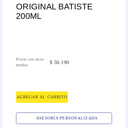
ORIGINAL BATISTE
200ML
Precio con otros
$
50
.
190
medios
AGREGAR AL CARRITO
ASESORÍA PERSONALIZADA