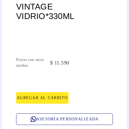
VINTAGE
VIDRIO*330ML
Precio con otros
$
11
.
590
medios
AGREGAR AL CARRITO
ASESORÍA PERSONALIZADA