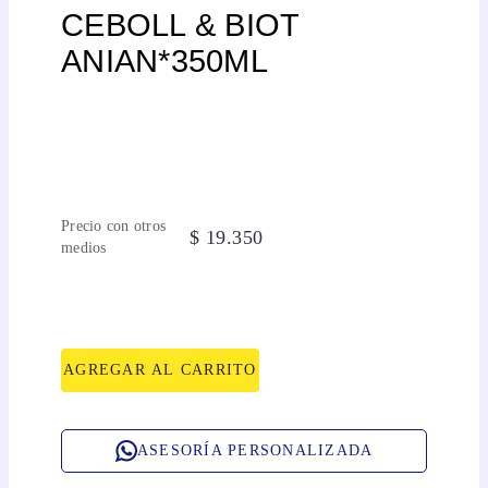
CEBOLL & BIOT
ANIAN*350ML
Precio con otros
$
19
.
350
medios
AGREGAR AL CARRITO
ASESORÍA PERSONALIZADA