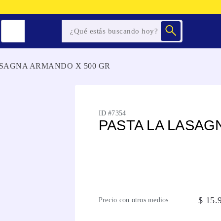
ASAGNA ARMANDO X 500 GR
ID #
7354
PASTA LA LASAG
$
15
.
Precio con otros medios