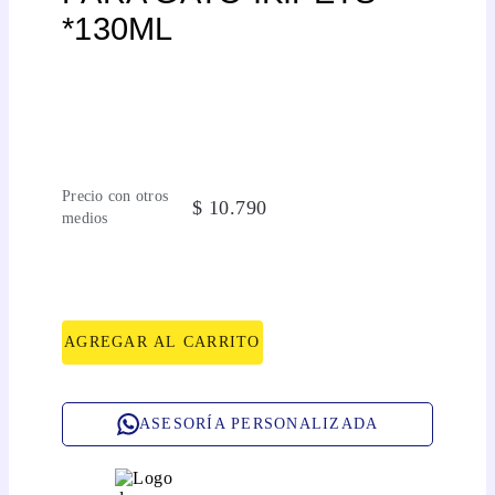
*130ML
Precio con otros
$
10
.
790
medios
AGREGAR AL CARRITO
ASESORÍA PERSONALIZADA