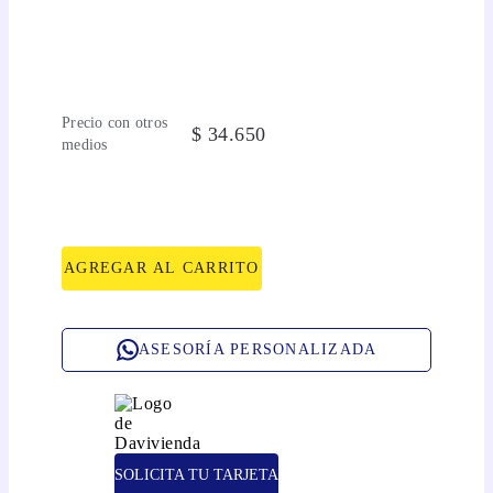
Precio con otros
$
34
.
650
medios
AGREGAR AL CARRITO
ASESORÍA PERSONALIZADA
SOLICITA TU TARJETA