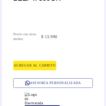
Precio con otros
$
13
.
990
medios
AGREGAR AL CARRITO
ASESORÍA PERSONALIZADA